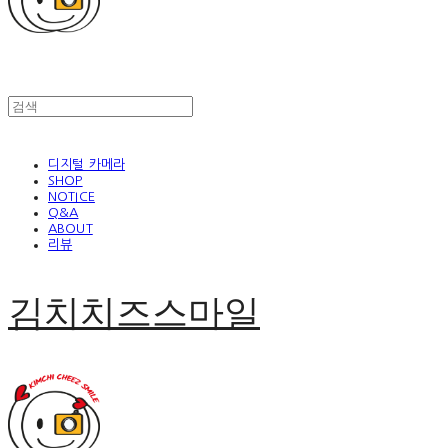
디지털 카메라
SHOP
NOTICE
Q&A
ABOUT
리뷰
김치치즈스마일