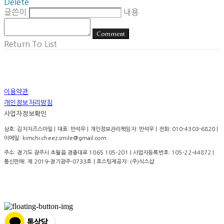
Delete
글쓴이
내용
Comment
Return To List
이용약관
개인정보처리방침
사업자정보확인
상호: 김치치즈스마일 | 대표: 반석우 | 개인정보관리책임자: 반석우 | 전화: 010-4303-6820 |
이메일: kimchi.cheez.smile@gmail.com
주소: 경기도 광주시 초월읍 경충대로 1065 105-201 | 사업자등록번호:
105-22-44872
|
통신판매:
제 2019-경기광주-0733호
| 호스팅제공자: (주)식스샵