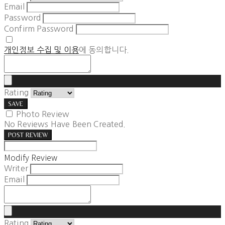
Email
Password
Confirm Password
개인정보 수집 및 이용
에 동의합니다.
Rating
SAVE
Photo Review
No Reviews Have Been Created.
POST REVIEW
Modify Review
Writer
Email
Rating