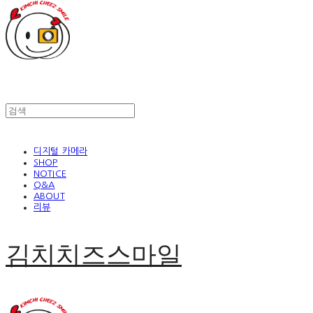
디지털 카메라
SHOP
NOTICE
Q&A
ABOUT
리뷰
김치치즈스마일