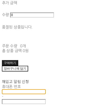
추가 금액
수량
품절된 상품입니다.
주문 수량
0개
총 상품 금액
0원
구매하기
장바구니에 담기
재입고 알림 신청
휴대폰 번호
-