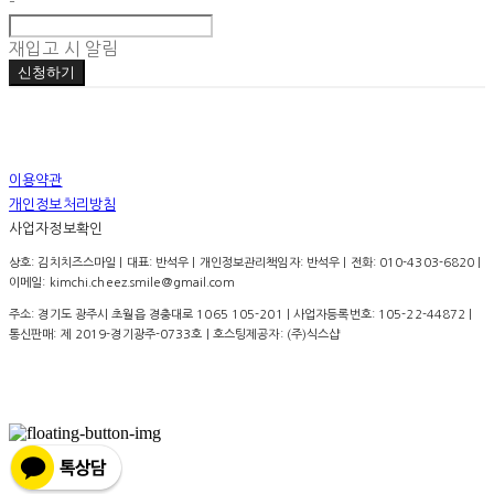
-
재입고 시 알림
신청하기
이용약관
개인정보처리방침
사업자정보확인
상호: 김치치즈스마일 | 대표: 반석우 | 개인정보관리책임자: 반석우 | 전화: 010-4303-6820 |
이메일: kimchi.cheez.smile@gmail.com
주소: 경기도 광주시 초월읍 경충대로 1065 105-201 | 사업자등록번호:
105-22-44872
|
통신판매:
제 2019-경기광주-0733호
| 호스팅제공자: (주)식스샵