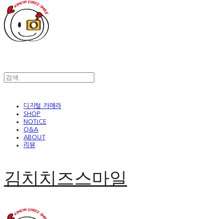
디지털 카메라
SHOP
NOTICE
Q&A
ABOUT
리뷰
김치치즈스마일