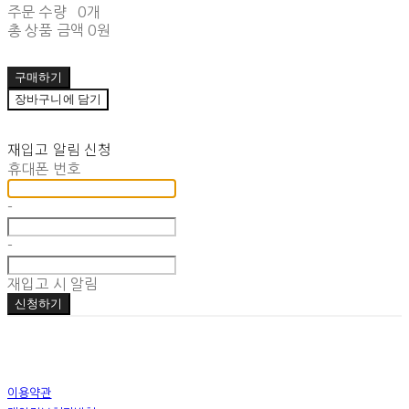
주문 수량
0개
총 상품 금액
0원
구매하기
장바구니에 담기
재입고 알림 신청
휴대폰 번호
-
-
재입고 시 알림
신청하기
이용약관