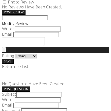
Photo Review
No Reviews Have Been Created.
POST REVIEW
Modify Review
Writer
Email
Rating
SAVE
Return To List
No Questions Have Been Created.
POST QUESTION
Subject
Writer
Email
Password