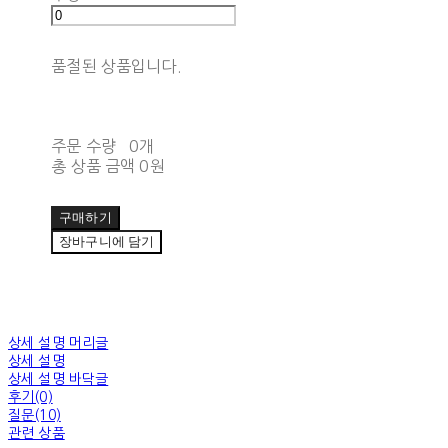
품절된 상품입니다.
주문 수량
0개
총 상품 금액
0원
구매하기
장바구니에 담기
상세 설명 머리글
상세 설명
상세 설명 바닥글
후기(0)
질문(10)
관련 상품