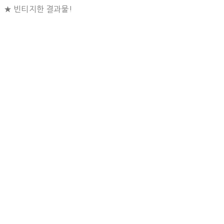
★ 빈티지한 결과물!