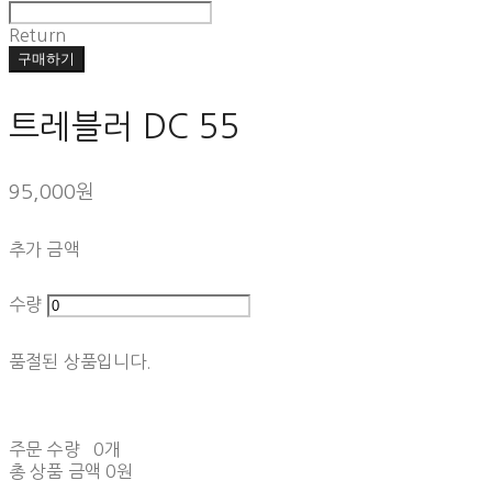
Return
구매하기
트레블러 DC 55
95,000원
추가 금액
수량
품절된 상품입니다.
주문 수량
0개
총 상품 금액
0원