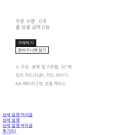
주문 수량
0개
총 상품 금액
0원
구매하기
장바구니에 담기
※ 구성 : 본체 및 스트랩, SD 메
모리 카드(1GB), 카드 리더기,
AA 배터리 2개, 전용 케이스
상세 설명 머리글
상세 설명
상세 설명 바닥글
후기(0)