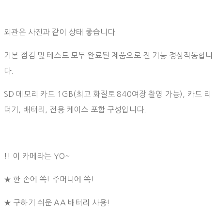
외관은 사진과 같이 상태 좋습니다.
기본 점검 및 테스트 모두 완료된 제품으로 전 기능 정상작동합니
다.
SD 메모리 카드 1GB(최고 화질로 840여장 촬영 가능), 카드 리
더기, 배터리, 전용 케이스 포함 구성입니다.
!! 이 카메라는 YO~
★ 한 손에 쏙! 주머니에 쏙!
★ 구하기 쉬운 AA 배터리 사용!