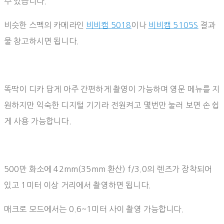
수 있습니다.
비슷한 스펙의 카메라인
비비캠 5018
이나
비비캠 5105S
결과
물 참고하시면 됩니다.
똑딱이 디카 답게 아주 간편하게 촬영이 가능하며 영문 메뉴를 지
원하지만 익숙한 디지털 기기라 전원켜고 몇번만 눌러 보면 손 쉽
게 사용 가능합니다.
500만 화소에 42mm(35mm 환산) f/3.0의 렌즈가 장착되어
있고 1미터 이상 거리에서 촬영하면 됩니다.
매크로 모드에서는 0.6~1미터 사이 촬영 가능합니다.