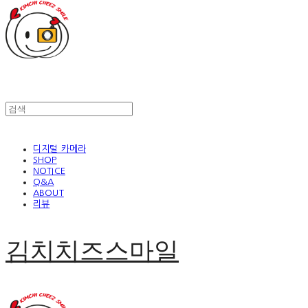
디지털 카메라
SHOP
NOTICE
Q&A
ABOUT
리뷰
김치치즈스마일