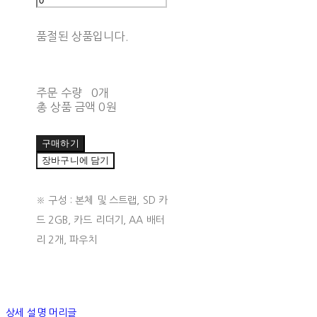
품절된 상품입니다.
주문 수량
0개
총 상품 금액
0원
구매하기
장바구니에 담기
※ 구성 : 본체 및 스트랩, SD 카
드 2GB, 카드 리더기, AA 배터
리 2개, 파우치
상세 설명 머리글