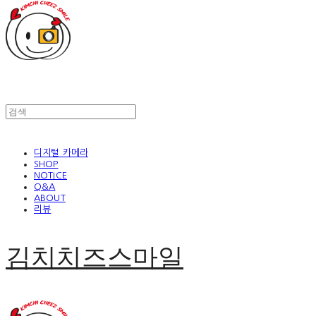
디지털 카메라
SHOP
NOTICE
Q&A
ABOUT
리뷰
김치치즈스마일