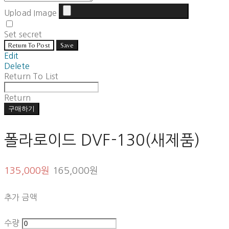
Upload Image
Set secret
Return To Post
Save
Edit
Delete
Return To List
Return
구매하기
폴라로이드 DVF-130(새제품)
135,000원
165,000원
추가 금액
수량