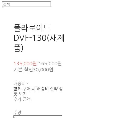
폴라로이드
DVF-130(새제
품)
135,000원
165,000원
기본 할인
30,000원
배송비
-
함께 구매 시 배송비 절약 상
품 보기
추가 금액
수량