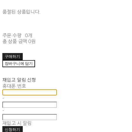
품절된 상품입니다.
주문 수량
0개
총 상품 금액
0원
구매하기
장바구니에 담기
재입고 알림 신청
휴대폰 번호
-
-
재입고 시 알림
신청하기