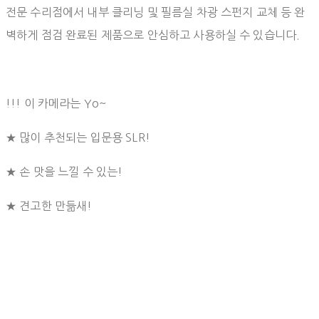
전문 수리점에서 내부 클리닝 및 필름실 차광 스펀지 교체 등 완
벽하게 점검 완료된 제품으로 안심하고 사용하실 수 있습니다.
!!! 이 카메라는 Yo~
★ 많이 추천되는 입문용 SLR!
★ 손 맛을 느낄 수 있는!
★ 견고한 만듦새! ⠀