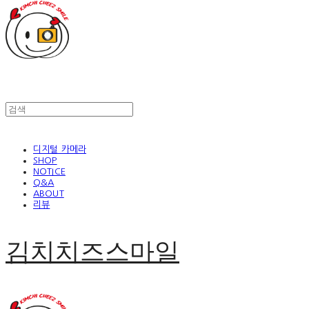
디지털 카메라
SHOP
NOTICE
Q&A
ABOUT
리뷰
김치치즈스마일