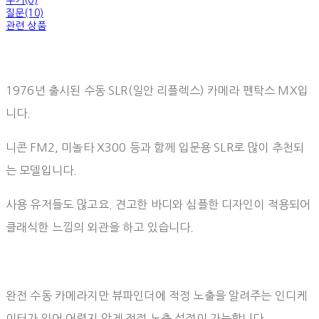
질문(10)
관련 상품
1976년 출시된 수동 SLR(일안 리플렉스) 카메라 펜탁스 MX입
니다.
니콘 FM2, 미놀타 X300 등과 함께 입문용 SLR로 많이 추천되
는 모델입니다.
사용 유저들도 많고요. 견고한 바디와 심플한 디자인이 적용되어
클래식한 느낌의 외관을 하고 있습니다.
완전 수동 카메라지만 뷰파인더에 적정 노출을 알려주는 인디케
이터가 있어 어렵지 않게 적정 노출 설정이 가능합니다.