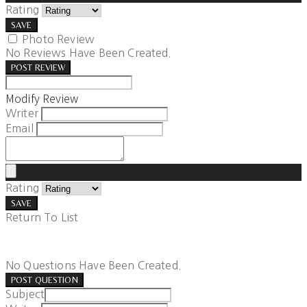
Rating
SAVE
Photo Review
No Reviews Have Been Created.
POST REVIEW
Modify Review
Writer
Email
Rating
SAVE
Return To List
No Questions Have Been Created.
POST QUESTION
Subject