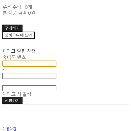
주문 수량
0개
총 상품 금액
0원
구매하기
장바구니에 담기
재입고 알림 신청
휴대폰 번호
-
-
재입고 시 알림
신청하기
이용약관