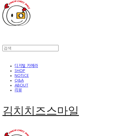
디지털 카메라
SHOP
NOTICE
Q&A
ABOUT
리뷰
김치치즈스마일