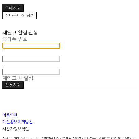
구매하기
장바구니에 담기
재입고 알림 신청
휴대폰 번호
-
-
재입고 시 알림
신청하기
이용약관
개인정보처리방침
사업자정보확인
상호: 김치치즈스마일 | 대표: 반석우 | 개인정보관리책임자: 반석우 | 전화: 010-4303-6820 |