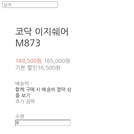
코닥 이지쉐어
M873
148,500원
165,000원
기본 할인
16,500원
배송비
-
함께 구매 시 배송비 절약 상
품 보기
추가 금액
수량