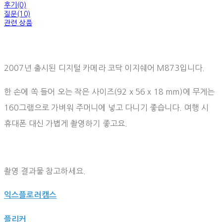
후기(0)
질문(10)
관련 상품
2007년 출시된 디지털 카메라 코닥 이지쉐어 M873입니다.
한 손에 쏙 들어 오는 작은 사이즈(92 x 56 x 18 mm)에 무게는
160그램으로 가벼워 주머니에 넣고 다니기 좋습니다. 여행 시
휴대폰 대신 가볍게 촬영하기 좋고요.
촬영 결과물 참고하세요.
익스플로러캠스
플리커