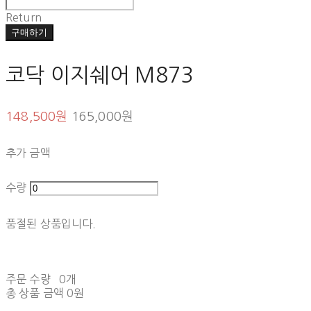
Return
구매하기
코닥 이지쉐어 M873
148,500원
165,000원
추가 금액
수량
품절된 상품입니다.
주문 수량
0개
총 상품 금액
0원