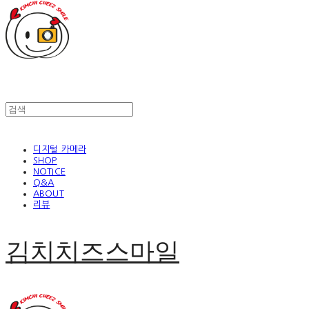
디지털 카메라
SHOP
NOTICE
Q&A
ABOUT
리뷰
김치치즈스마일