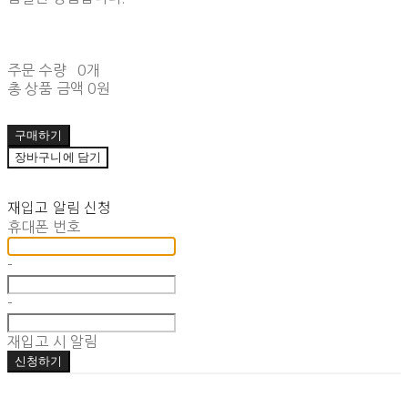
주문 수량
0개
총 상품 금액
0원
구매하기
장바구니에 담기
재입고 알림 신청
휴대폰 번호
-
-
재입고 시 알림
신청하기