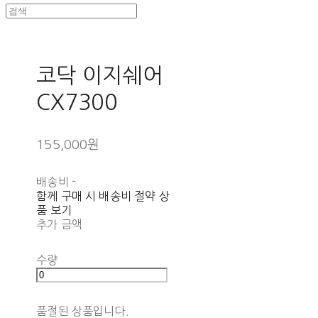
코닥 이지쉐어
CX7300
155,000원
배송비
-
함께 구매 시 배송비 절약 상
품 보기
추가 금액
수량
품절된 상품입니다.