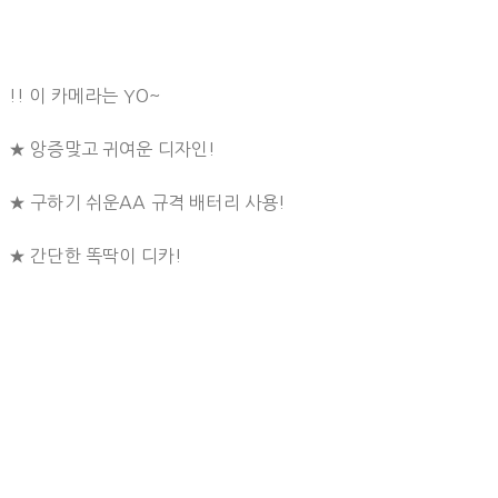
!! 이 카메라는 YO~
★ 앙증맞고 귀여운 디자인!
★ 구하기 쉬운AA 규격 배터리 사용!
★ 간단한 똑딱이 디카!⠀