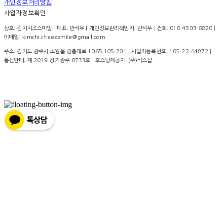
개인정보처리방침
사업자정보확인
상호: 김치치즈스마일 | 대표: 반석우 | 개인정보관리책임자: 반석우 | 전화: 010-4303-6820 |
이메일: kimchi.cheez.smile@gmail.com
주소: 경기도 광주시 초월읍 경충대로 1065 105-201 | 사업자등록번호:
105-22-44872
|
통신판매:
제 2019-경기광주-0733호
| 호스팅제공자: (주)식스샵