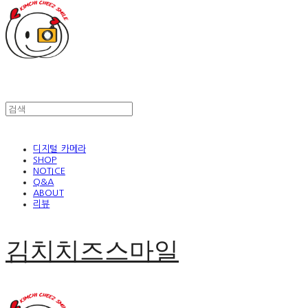
디지털 카메라
SHOP
NOTICE
Q&A
ABOUT
리뷰
김치치즈스마일