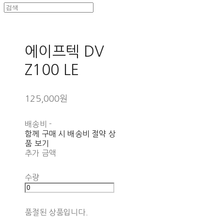
에이프텍 DV
Z100 LE
125,000원
배송비
-
함께 구매 시 배송비 절약 상
품 보기
추가 금액
수량
품절된 상품입니다.