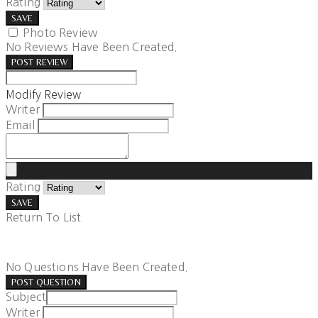
Rating
SAVE
Photo Review
No Reviews Have Been Created.
POST REVIEW
Modify Review
Writer
Email
Rating
SAVE
Return To List
No Questions Have Been Created.
POST QUESTION
Subject
Writer