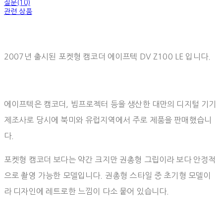
질문(10)
관련 상품
2007년 출시된 포켓형 캠코더 에이프텍 DV Z100 LE 입니다.
에이프텍은 캠코더, 빔프로젝터 등을 생산한 대만의 디지털 기기
제조사로 당시에 북미와 유럽지역에서 주로 제품을 판매했습니
다.
포켓형 캠코더 보다는 약간 크지만 권총형 그립이라 보다 안정적
으로 촬영 가능한 모델입니다. 권총형 스타일 중 초기형 모델이
라 디자인에 레트로한 느낌이 다소 뭍어 있습니다.