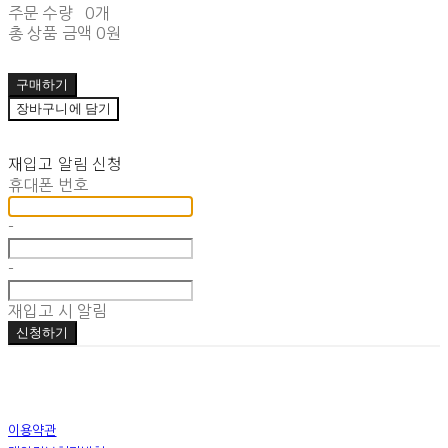
주문 수량
0개
총 상품 금액
0원
구매하기
장바구니에 담기
재입고 알림 신청
휴대폰 번호
-
-
재입고 시 알림
신청하기
이용약관